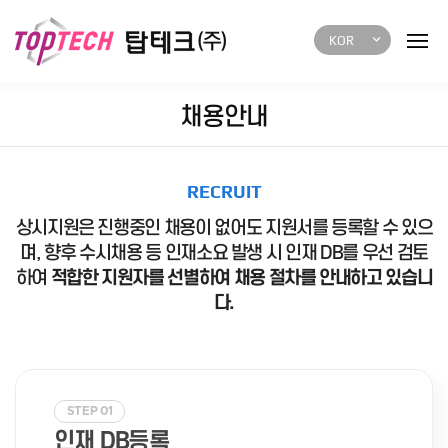
menu
keyboard_arrow_down
KOR
채용안내
RECRUIT
상시지원은 진행중인 채용이 없어도 지원서를 등록할 수 있으
며,
향후 수시채용 등 인재소요 발생 시 인재 DB를 우선 검토
하여
적합한 지원자를 선별하여 채용 절차를 안내하고 있습니
다.
STEP 01
인재 DB등록