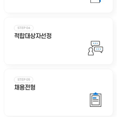
STEP 04
적합대상자선정
STEP 05
채용전형